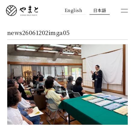
English
日本語
news26061202imga05