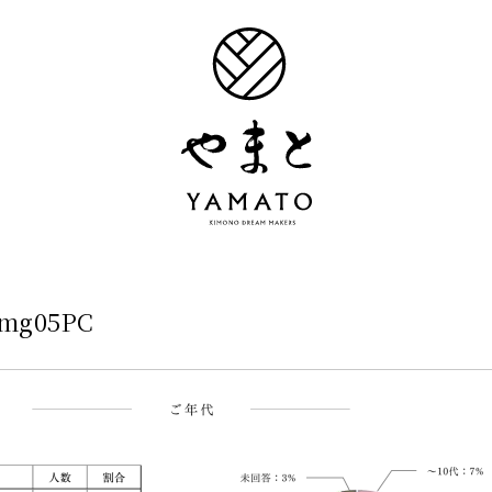
img05PC