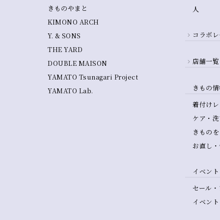
きものやまと
人
KIMONO ARCH
コラボレ
Y. & SONS
THE YARD
店舗一覧
DOUBLE MAISON
YAMATO Tsunagari Project
きもの情
YAMATO Lab.
着付けレ
ケア・洗
きものを
お直し・
イベント
セール・
イベント