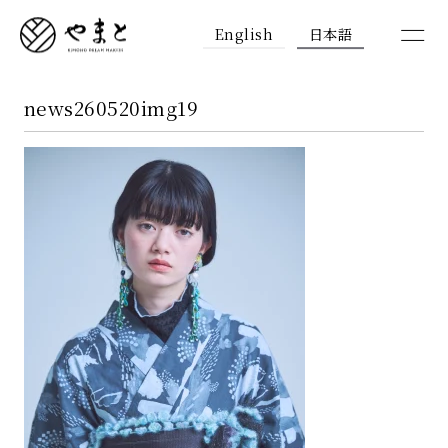
English
日本語
news260520img19