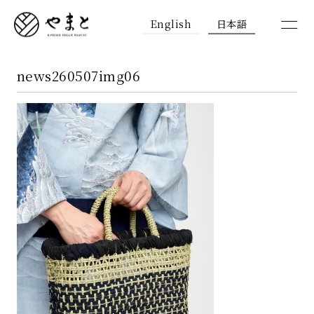
English
日本語
news260507img06