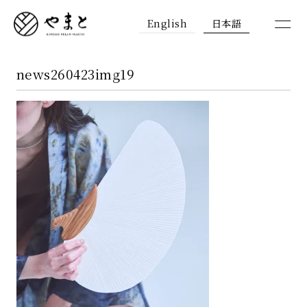
English
日本語
news260423img19