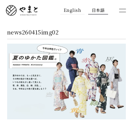
English
日本語
news260415img02