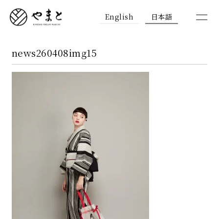
English
日本語
news260408img15