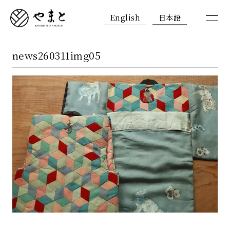
English
日本語
news260311img05