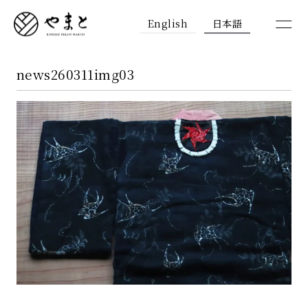
English
日本語
news260311img03