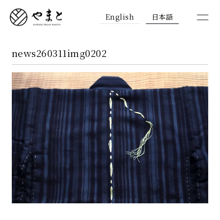
English
日本語
news260311img0202