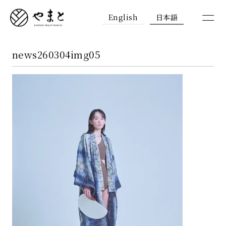
English
日本語
news260304img05