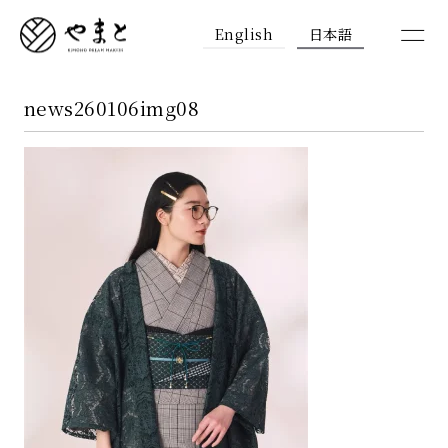
English
日本語
news260106img08