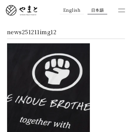
English
日本語
news251211img12