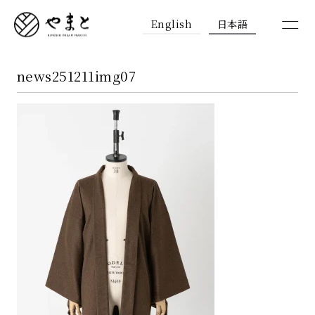
English
日本語
news251211img07