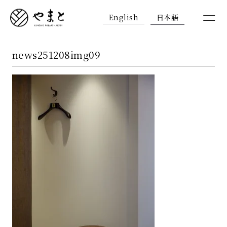
English
日本語
news251208img09