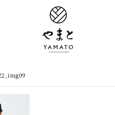
22_img09