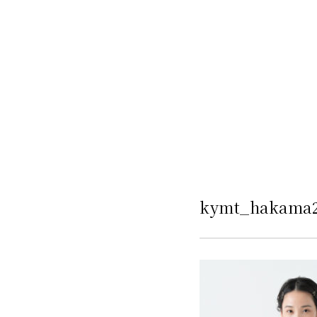
kymt_hakama