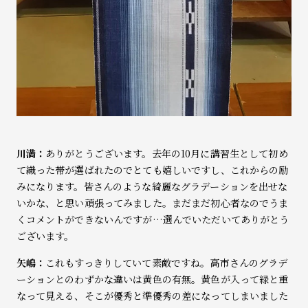
川満：
ありがとうございます。去年の10月に講習生として初め
て織った帯が選ばれたのでとても嬉しいですし、これからの励
みになります。皆さんのような綺麗なグラデーションを出せな
いかな、と思い頑張ってみました。まだまだ初心者なのでうま
くコメントができないんですが…選んでいただいてありがとう
ございます。
矢嶋：
これもすっきりしていて素敵ですね。高市さんのグラデ
ーションとのわずかな違いは黄色の有無。黄色が入って緑と重
なって見える、そこが優秀と準優秀の差になってしまいました