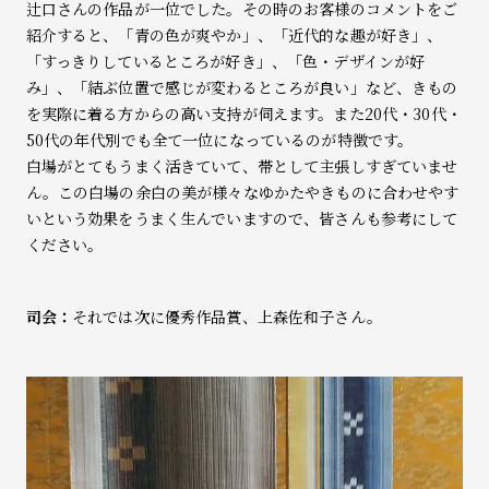
辻口さんの作品が一位でした。その時のお客様のコメントをご
紹介すると、「青の色が爽やか」、「近代的な趣が好き」、
「すっきりしているところが好き」、「色・デザインが好
み」、「結ぶ位置で感じが変わるところが良い」など、きもの
を実際に着る方からの高い支持が伺えます。また20代・30代・
50代の年代別でも全て一位になっているのが特徴です。
白場がとてもうまく活きていて、帯として主張しすぎていませ
ん。この白場の余白の美が様々なゆかたやきものに合わせやす
いという効果をうまく生んでいますので、皆さんも参考にして
ください。
司会：
それでは次に優秀作品賞、上森佐和子さん。