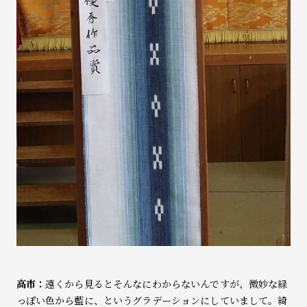
高市：
遠くから見るとそんなにわからないんですが、微妙な緑
っぽい色から藍に、というグラデーションにしていまして。綺