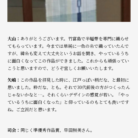
大山：
ありがとうございます。竹富島で半幅帯を専門に織らせ
てもらっています。今までは単純に一色の糸で織っていたんで
すが、緯糸も変えて大丈夫というお話を聞き、やっているうち
に面白くなってこの作品ができました。これからも頑張ってい
こうと思いますので、どうぞ宜しくお願いいたします。
矢嶋：
この作品を拝見した時に、江戸っぽい柄だな、と最初に
思いました。粋だな、とも。それで30代前後の方がつくったん
じゃないかなと…。それくらいデザインの感覚が若い。「やっ
ているうちに面白くなった」と仰っているのもとても良いです
ね。ご立派だと思います。
司会：
同じく準優秀作品賞、早田照美さん。