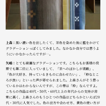
上森：
黒い濃い色を出したくて、茶色を染めた後に藍をかけて
グラデーションっぽくしてみました。なかなか自分では思うよ
うにいかなかったんですが…。
矢嶋：
とても綺麗なグラデーションです。こちらもお客様の投
票でも第二位に入っていまして、「茶へのぼかしが素敵」、
「色が大好き、持っているきものに合わせたい」、「粋なとこ
ろが良い」といった声が寄せられました。上森さんがそう思っ
ているかはわからないんですが、この帯は「粋」なんですよ。
こちらの作品は40代・50代・60代と上の年代からの支持が非
常に高く、上森さんのもうひとつの作品はどちらかといえば20
代・30代に人気でした。色の出方や合わせ方、黄色の使い方が