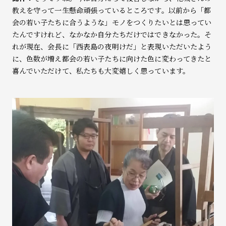
教えを守って一生懸命頑張っているところです。以前から「都
会の若い子たちに合うような」モノをつくりたいとは思ってい
たんですけれど、なかなか自分たちだけではできなかった。そ
れが現在、会長に「西表島の夜明けだ」と表現いただいたよう
に、色数が増え都会の若い子たちに向けた色に変わってきたと
喜んでいただけて、私たちも大変嬉しく思っています。