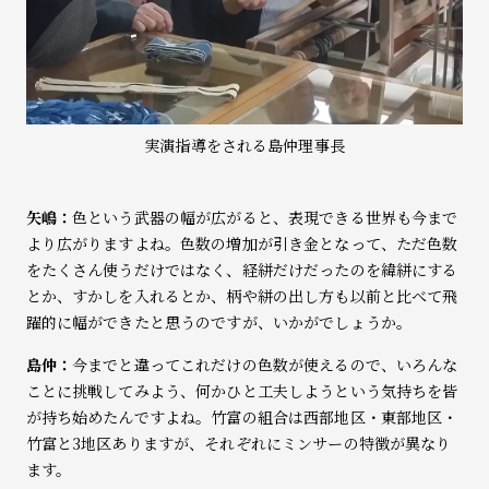
実演指導をされる島仲理事長
矢嶋：
色という武器の幅が広がると、表現できる世界も今まで
より広がりますよね。色数の増加が引き金となって、ただ色数
をたくさん使うだけではなく、経絣だけだったのを緯絣にする
とか、すかしを入れるとか、柄や絣の出し方も以前と比べて飛
躍的に幅ができたと思うのですが、いかがでしょうか。
島仲：
今までと違ってこれだけの色数が使えるので、いろんな
ことに挑戦してみよう、何かひと工夫しようという気持ちを皆
が持ち始めたんですよね。竹富の組合は西部地区・東部地区・
竹富と3地区ありますが、それぞれにミンサーの特徴が異なり
ます。