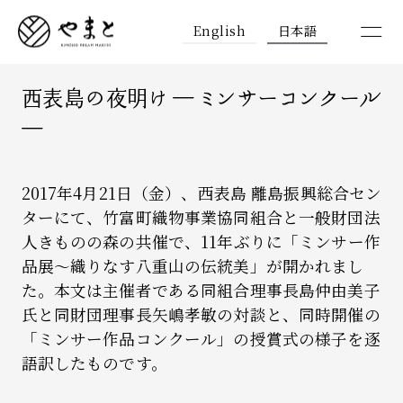
English
日本語
西表島の夜明け ― ミンサーコンクール
―
2017年4月21日（金）、西表島 離島振興総合セン
ターにて、竹富町織物事業協同組合と一般財団法
人きものの森の共催で、11年ぶりに「ミンサー作
品展～織りなす八重山の伝統美」が開かれまし
た。本文は主催者である同組合理事長島仲由美子
氏と同財団理事長矢嶋孝敏の対談と、同時開催の
「ミンサー作品コンクール」の授賞式の様子を逐
語訳したものです。