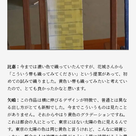
比嘉：
今までは濃い色で織っていたんですが、花城さんから
「こういう帯も織ってみてください」という提案があって、初
めての試みで織りました。黄色い帯も織ってみたいと考えてい
たので、とても良かったかなと思います。
矢嶋：
この作品は横に伸びるデザインが特徴で、普通とは異な
る出し方がとても新鮮でした。今までこういうものは見たこと
がありません。それからやはり黄色のグラデーションですね。
これは都会の人にとって、東京にはない太陽の色に見えるんで
す。東京の太陽の色は同じ黄色と言うけれど、こんなに綺麗じ