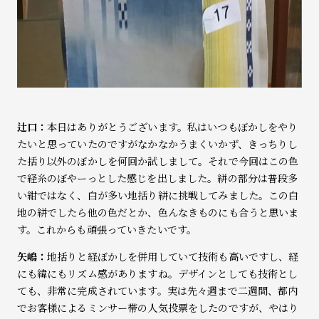
辻口：
本日はありがとうございます。私はいつもぼかしをやり
たいと思っていたのですがなかなかうまくいかず、きっちりし
た括り以外のぼかしを何回か試しまして。それで今回はこの色
で経糸のぼやーっとした感じを出しました。絣の部分は普段多
い紺ではなく、白が多い地括り絣に挑戦してみました。この白
地の絣でしたら他の色だとか、色んなきものにも合うと思いま
す。これからも頑張っていきたいです。
矢嶋：
地括りと経ぼかしを併用していて技術も高いですし、経
にも緯にもリズム感がありますね。デザインとしても技術とし
ても、非常に完成されています。実は先々週まで二週間、都内
でお客様によるミンサー帯の人気投票をしたのですが、やはり