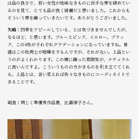
は品の良さで、若い女性が地味なきものに派手な帯を締めてい
るのを見て、とても品が良く綺麗だと思いました。これからも
そういう帯を織っていきたいです。ありがとうございました。
矢嶋：
四季をアピールしている、とは気づきませんでしたが、
なるほど、と思います。ブルーとピンク、イエロー、ブラッ
ク、この4色がそれぞれグラデーションになっていますね。普
通はこの色同士が喧嘩をするんですが、それがない。上品とい
うのがよくわかります。この横に織った雰囲気が、ナチュラル
に良いんですよ。こういうものの方がきものを引き立ててくれ
る。上品とは、言い変えれば色々なきものにコーディネイトで
きることです。
司会：
同じく準優秀作品賞、比嘉律子さん。