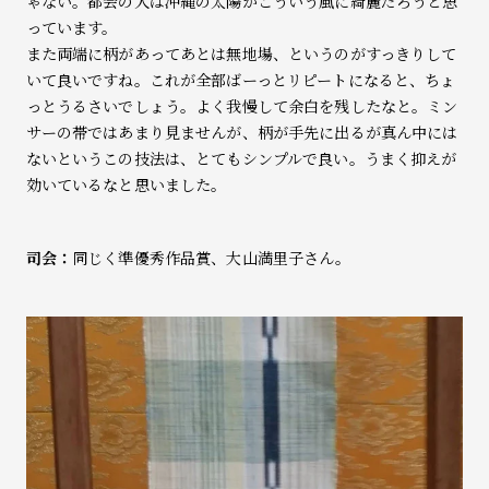
ゃない。都会の人は沖縄の太陽がこういう風に綺麗だろうと思
っています。
また両端に柄があってあとは無地場、というのがすっきりして
いて良いですね。これが全部ばーっとリピートになると、ちょ
っとうるさいでしょう。よく我慢して余白を残したなと。ミン
サーの帯ではあまり見ませんが、柄が手先に出るが真ん中には
ないというこの技法は、とてもシンプルで良い。うまく抑えが
効いているなと思いました。
司会：
同じく準優秀作品賞、大山満里子さん。