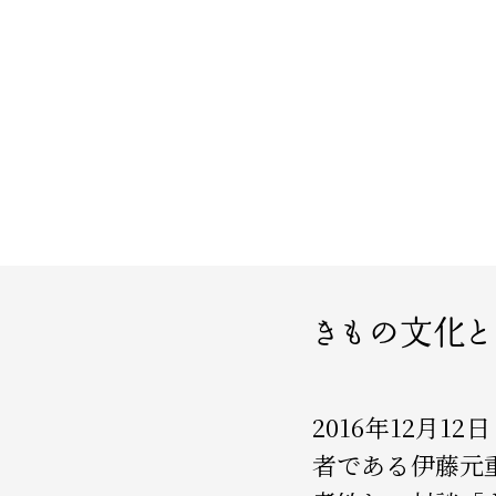
きもの文化
2016年12月
者である伊藤元