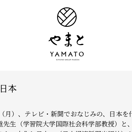
と日本
12日（月）、テレビ・新聞でおなじみの、日本
重先生（学習院大学国際社会科学部教授）と