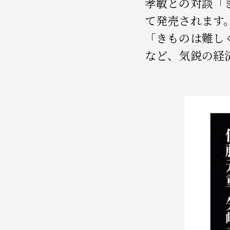
孝敏との対談「
て発売されます
「きものは難し
など、気鋭の経