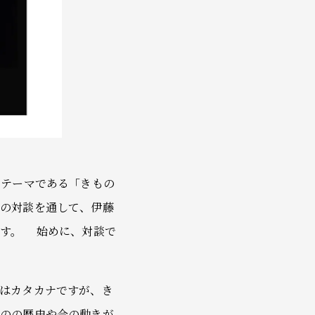
のテーマである「きもの
での対談を通して、伊藤
ます。 始めに、対談で
はカタカナですが、き
ものの歴史や今の動きが