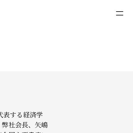
English
日本語
を代表する経済学
、弊社会長、矢嶋