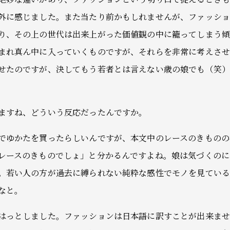
外に感じました。また当たり前かもしれませんが、ファッシ
り、その上の世代は出来上がった価値観の中に籠ってしまう
まれ真ん中に入っていくものですが、それらを非常に考えさ
せたのですが、決してもう若者とは言えない歳の娘でも（笑
ますね、どういう反応だったんですか。
でゆかたを買ったらしいんですが、本文中のレースのきものの
レースのきものでしょ」と分かるんですよね。娘は気づくのに
。若い人の方が過去に縛られない純粋な感性でモノを見てい
なと。
はっとしました。ファッションは日本語に訳すことが出来ま