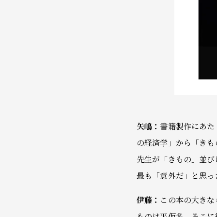
矢嶋：
書籍製作にあた
の経済学」から「きも
先生が「きもの」並び
最も「意外だ」と思っ
伊藤：
この本の大きな
ものは平仮名。そこに