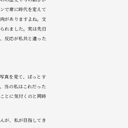
ョンで常に時代を変えて
傾向がありますよね。文
せられました。実は先日
）、反応が私共と違った
写真を見て、ぱっとす
、当の私はこれだった
ることに気付くのと同時
せんが、私が目指してき