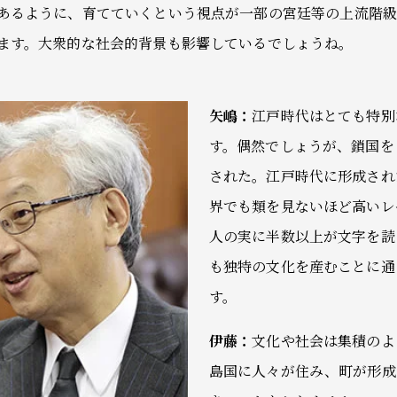
あるように、育てていくという視点が一部の宮廷等の上流階
ます。大衆的な社会的背景も影響しているでしょうね。
矢嶋：
江戸時代はとても特別
す。偶然でしょうが、鎖国を
された。江戸時代に形成され
界でも類を見ないほど高いレ
人の実に半数以上が文字を読
も独特の文化を産むことに通
す。
伊藤：
文化や社会は集積のよ
島国に人々が住み、町が形成