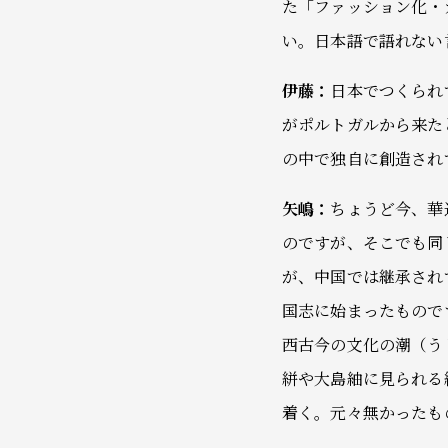
た「ファッション化・
い。日本語で語れない
伊藤：
日本でつくられ
がポルトガルから来た
の中で独自に創造され
矢嶋：
ちょうど今、華
のですが、そこでも同
が、中国では継承され
国志に始まったもので
西古今の文化の潮（う
絣や大島紬に見られる
着く。元々無かったも