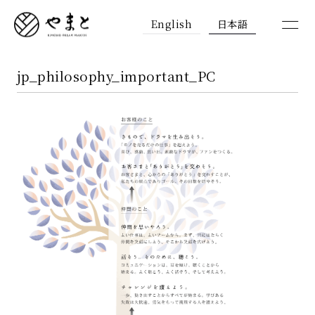
English
日本語
jp_philosophy_important_PC