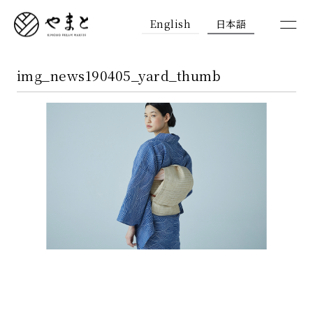
English
日本語
img_news190405_yard_thumb