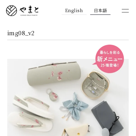
English
日本語
img08_v2