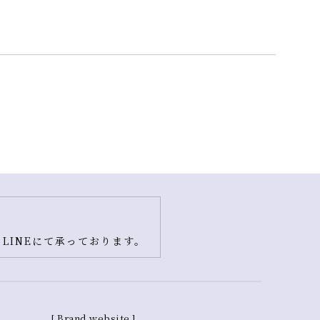
LINEにて承っております。
[ Brand website ]