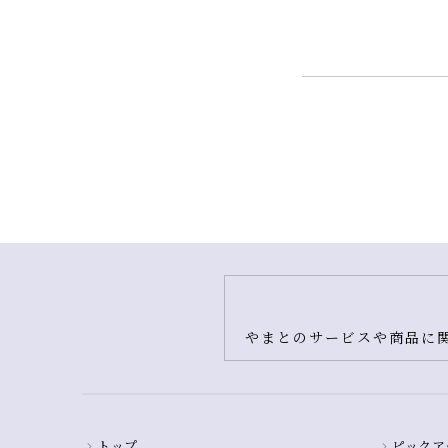
やまとのサービスや商品に関
トップ
ピックア