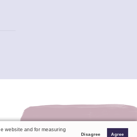
the website and for measuring
Disagree
Agree