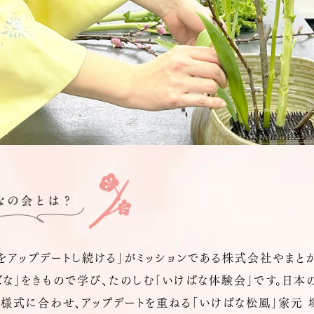
をアップデートし続ける」がミッションである株式会社やまと
な」をきもので学び、たのしむ「いけばな体験会」です。日本
様式に合わせ、アップデートを重ねる「いけばな松風」家元