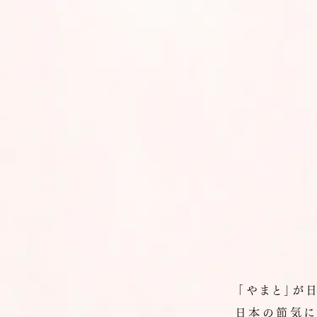
「やまと」が
日本の節気に