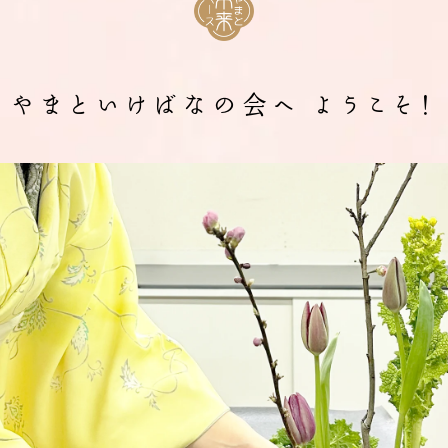
やまといけばなの会へ
ようこそ！