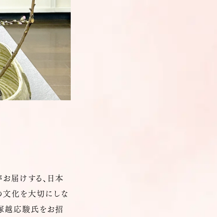
がお届けする、日本
の文化を大切にしな
 塚越応駿氏をお招