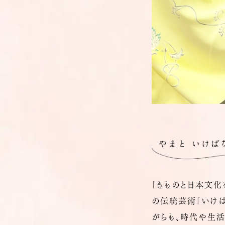
「きものと日本文化
の伝統芸術「いけば
がらも、時代や生活