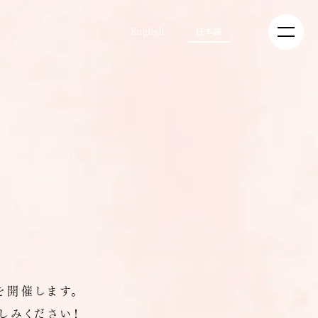
English
日本語
を開催します。
しみください！