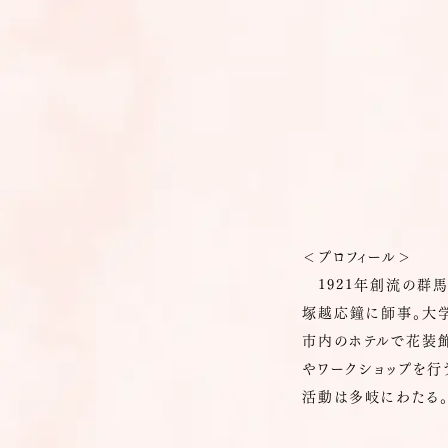
＜プロフィール＞
1921年創流の群
塚越応鐘に師事。大
市内のホテルで花装飾
やワークショップを行
活動は多岐にわたる