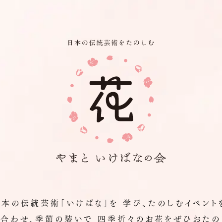
日本の伝統芸術「いけばな」を
学び、たのしむイベント
合わせ、季節の装いで
四季折々のお花をぜひおたの