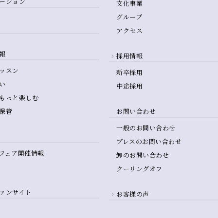
ーション
文化事業
グループ
アクセス
報
採用情報
ッスン
新卒採用
い
中途採用
もっと楽しむ
保管
お問い合わせ
一般のお問い合わせ
プレスのお問い合わせ
フェア開催情報
卸のお問い合わせ
クーリングオフ
ァンサイト
お客様の声