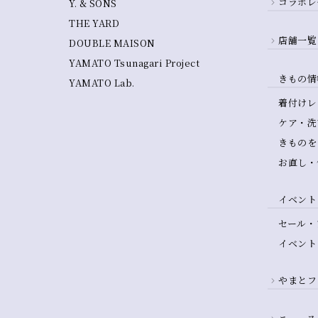
コラボレ
Y. & SONS
THE YARD
店舗一覧
DOUBLE MAISON
YAMATO Tsunagari Project
きもの情
YAMATO Lab.
着付けレ
ケア・洗
きものを
お直し・
イベント
セール・
イベント
やまとフ