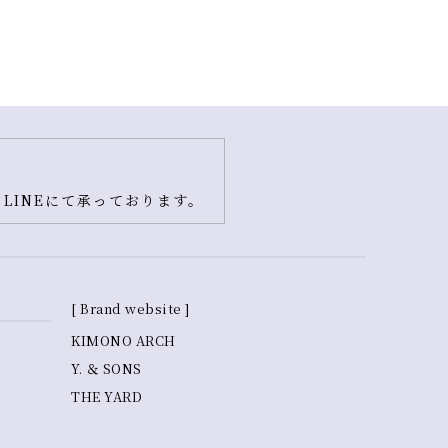
LINEにて承っております。
[ Brand website ]
KIMONO ARCH
Y. ＆ SONS
THE YARD