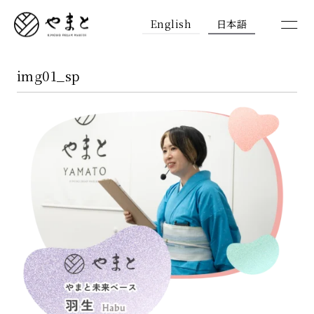
English
日本語
img01_sp