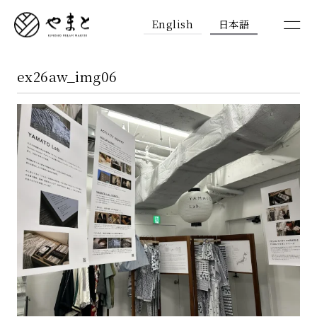
English
日本語
ex26aw_img06