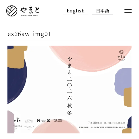
English
日本語
ex26aw_img01