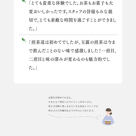
「とても貴重な体験でした。お茶もお菓子も大
変おいしかったです。スタッフの皆様もみな親
切で、とても素敵な時間を過ごすことができまし
た。」
「煎茶道は初めてでしたが、玉露の煎茶は今ま
で飲んだことのない味で感激しました！一煎目、
二煎目と味の深みが変わるのも魅力的でし
た。」