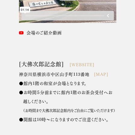
会場のご紹介動画
[大佛次郎記念館]
[WEBSITE]
神奈川県横浜市中区山手町113番地
[MAP]
●館内1階の和室が会場となります。
●お時間５分前までに館内1階のお茶会受付へお
越しください。
（お時間まで大佛次郎記念館内をご自由にご覧いただけます）
●開館は10時～になりますのでご注意ください。