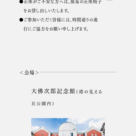
●正座がご不安な方へは、簡易の正座椅子
をお貸し出しいたします。
●ご参加いただく皆様には、時間通りの進
行にご協力をお願い申し上げます。
＜会場＞
大佛次郎記念館
（港の見える
丘公園内）