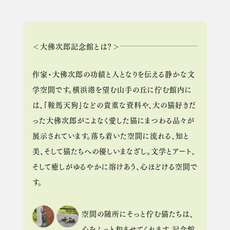
＜大佛次郎記念館とは？＞
作家・大佛次郎の功績と人となりを伝える静かな文
学空間です。横浜港を望む山手の丘に佇む館内に
は、『鞍馬天狗』などの貴重な資料や、大の猫好きだ
った大佛次郎がこよなく愛した猫にまつわる品々が
展示されています。落ち着いた空間に流れる、知と
美、そして猫たちへの優しいまなざし。文学とアート、
そして癒しがゆるやかに溶けあう、心ほどける空間で
す。
空間の随所にそっと佇む猫たちは、
心をふっと和ませてくれます。記念館