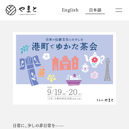
English
日本語
日常に、少しの非日常を——