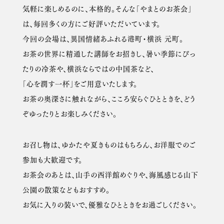
気軽に楽しめるのに、本格的。そんな「やまとのお茶会」
は、毎回多くの方にご好評いただいています。
今回の会場は、異国情緒あふれる港町・横浜 元町。
お茶の世界に精通した講師をお招きし、暑い季節にぴっ
たりの冷茶や、横浜ならではの中国茶など、
「心を潤す一杯」をご用意いたします。
お茶の奥深さに触れながら、こころ安らぐひとときを、どう
ぞゆったりとお楽しみください。
お召し物は、ゆかたや夏きものはもちろん、お洋服でのご
参加も大歓迎です。
お茶会のあとは、山手の西洋館めぐりや、海風感じる山下
公園の散策などもおすすめ。
お気に入りの装いで、優雅なひとときをお過ごしください。