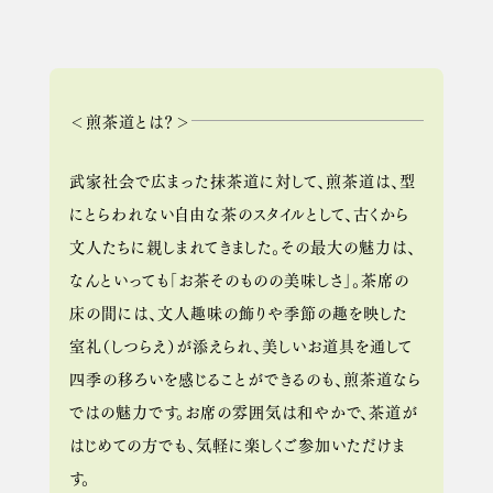
＜煎茶道とは？＞
武家社会で広まった抹茶道に対して、煎茶道は、型
にとらわれない自由な茶のスタイルとして、古くから
文人たちに親しまれてきました。その最大の魅力は、
なんといっても「お茶そのものの美味しさ」。茶席の
床の間には、文人趣味の飾りや季節の趣を映した
室礼（しつらえ）が添えられ、美しいお道具を通して
四季の移ろいを感じることができるのも、煎茶道なら
ではの魅力です。お席の雰囲気は和やかで、茶道が
はじめての方でも、気軽に楽しくご参加いただけま
す。