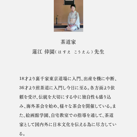
茶道家
蓮江 倖園
先生
（はすえ こうえん）
18才より裏千家東京道場に入門、出産を機に中断、
36才より煎茶道に入門し今日に至る。各方面より依
頼を受け、伝統を大切にする中に独自性も盛り込
み、海外茶会を始め、様々な茶会を開催している。ま
た、絵画館学園、自宅教室での指導を通して、茶道
家として国内外に日本文化を伝える為に尽力してい
る。