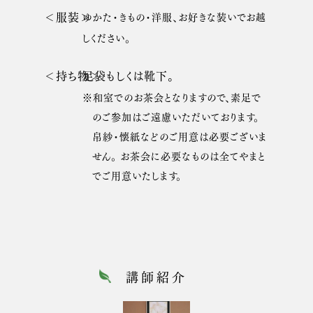
＜服装＞
ゆかた・きもの・洋服、お好きな装いで
お越
しください。
＜持ち物＞
足袋もしくは靴下。
※和室でのお茶会となりますので、素足で
のご参加はご遠慮いただいております。
帛紗・懐紙などのご用意は必要ございま
せん。 お茶会に必要なものは全てやまと
でご用意いたします。
講師紹介