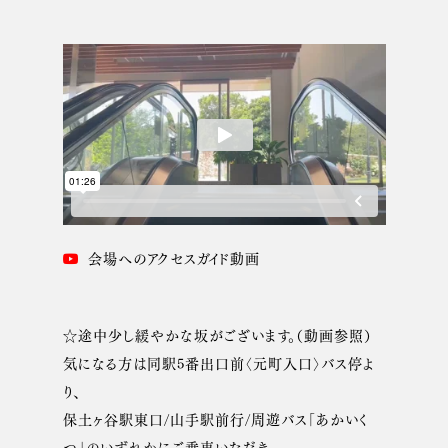
会場へのアクセスガイド動画
☆途中少し緩やかな坂がございます。（動画参照）
気になる方は同駅5番出口前〈元町入口〉バス停よ
り、
保土ヶ谷駅東口/山手駅前行/周遊バス「あかいく
つ」のいずれかにご乗車いただき、