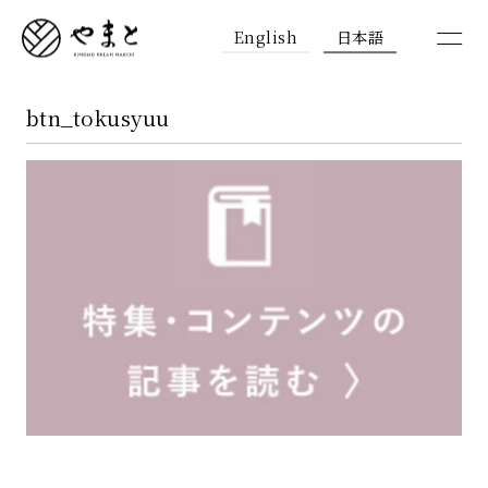
English
日本語
btn_tokusyuu