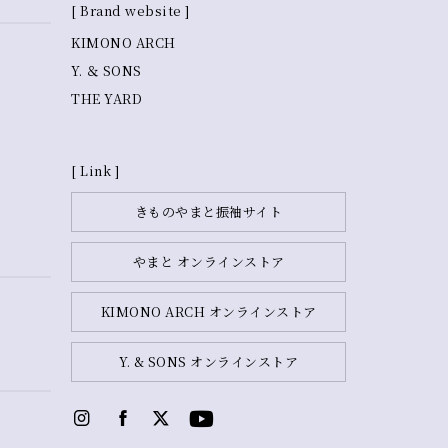
[ Brand website ]
KIMONO ARCH
Y. ＆ SONS
THE YARD
[ Link ]
きものやまと振袖サイト
やまと オンラインストア
KIMONO ARCH オンラインストア
Y. & SONS オンラインストア