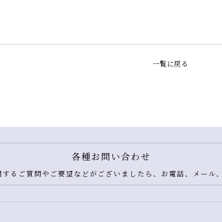
一覧に戻る
各種お問い合わせ
するご質問やご要望などがございましたら、お電話、メール、