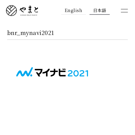
English
日本語
bnr_mynavi2021