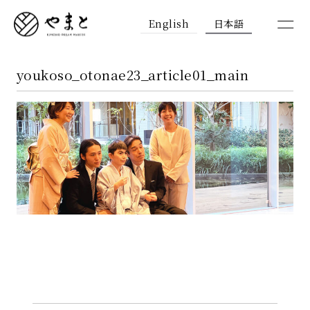
English
日本語
youkoso_otonae23_article01_main