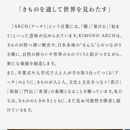
「きものを通して世界を見わたす」
「ARCH（アーチ）」という言葉には、「橋」「架ける」「始ま
り」といった意味が込められています。KIMONO ARCHは、
きものが持つ深い歴史や、日本各地の“さんち”とのつながり
を礎に、自然の移ろいや世界のものづくりと結びつきながら、
新たな価値を創造します。
また、卒業式や入学式で人と人が手を取り合ってつくる「ア
ーチ」のように、きものが人と人、文化と文化をつなぐ「喜び」
「祝福」「門出」「希望」の象徴となることを願っています。私た
ちは、きもののときめきとともに、まだ見ぬ可能性を探求し続
けていきます。