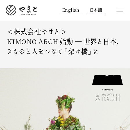
English
日本語
＜株式会社やまと＞
KIMONO ARCH 始動 ― 世界と日本、
きものと人をつなぐ「架け橋」に