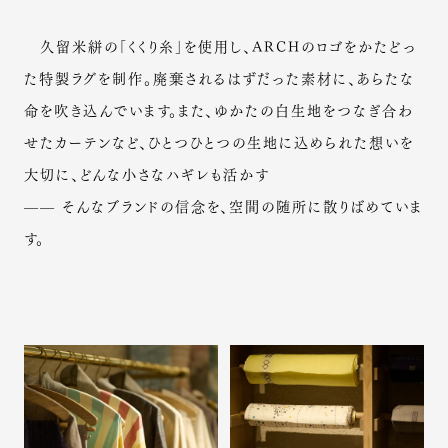
久留米絣の「くくり糸」を使用し、ARCHのロゴをかたどっ
た特製ラグを制作。廃棄されるはずだった素材に、あらたな
命を吹き込んでいます。また、ゆかたの白生地をつなぎ合わ
せたカーテンなど、ひとつひとつの生地に込められた想いを
大切に、どんな小さなハギレも活かす
—— そんなブランドの信念を、空間の随所に散りばめていま
す。