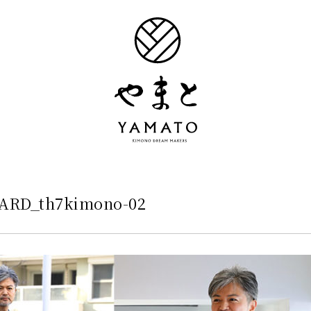
YARD_th7kimono-02