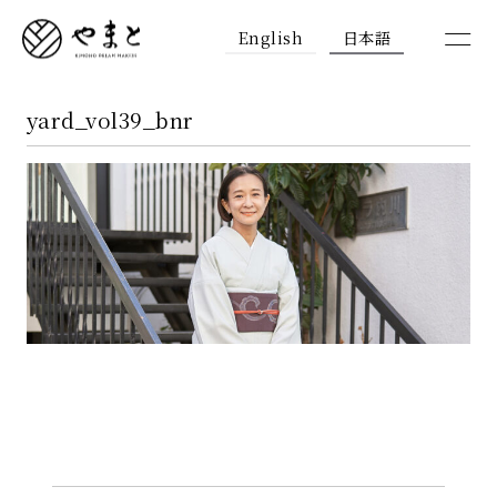
English
日本語
yard_vol39_bnr