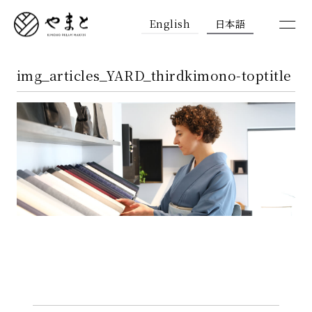
English
日本語
img_articles_YARD_thirdkimono-toptitle