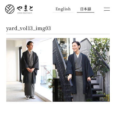
English
日本語
yard_vol13_img03