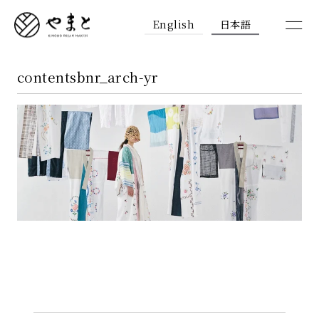
English
日本語
contentsbnr_arch-yr