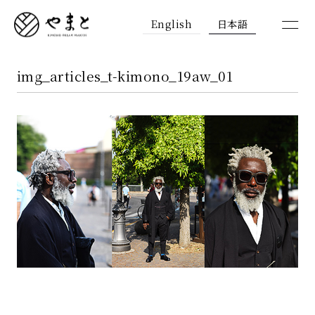
English
日本語
img_articles_t-kimono_19aw_01