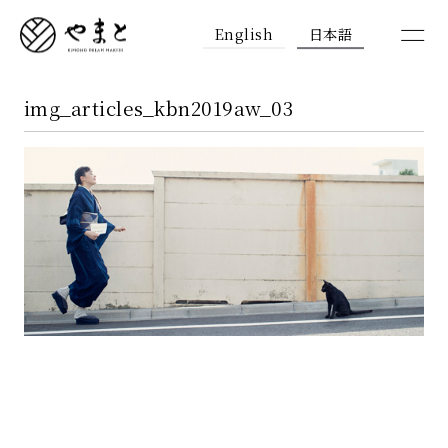
English
日本語
img_articles_kbn2019aw_03