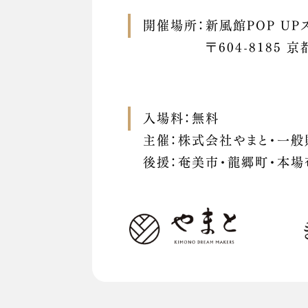
開催場所：新風館POP UPス
〒604-8185
入場料：無料
主催：株式会社やまと・一般
後援：奄美市・龍郷町・本