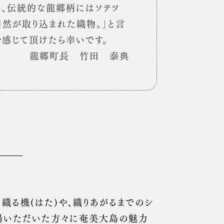
、伝統的な龍郷柄にはソテツ
然が取り込まれた織物。」と言
を感じて頂けたら幸いです。
龍郷町長 竹田 泰典
る機(はた)や、織りあがるまでのシ
来場いただいた方々に奄美大島の魅力