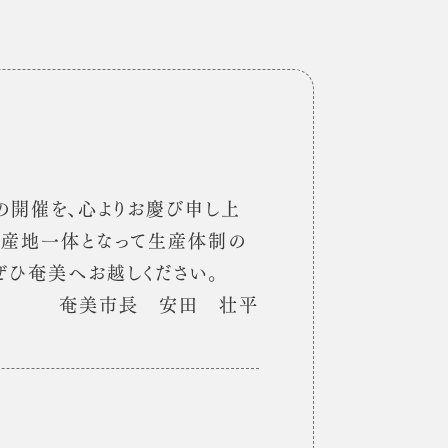
開催を、心よりお慶び申し上
、産地一体となって生産体制の
ぜひ奄美へお越しください。
奄美市長 安田 壮平