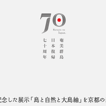
記念した展示
「島と自然と大島紬」を京都