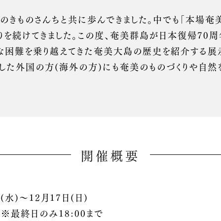
のきものさんちと共に歩んできました。中でも「本場奄
りを続けてきました。この度、奄美群島が日本復帰70
な困難を乗り越えてきた奄美大島の歴史を紹介する展
とした外国の方(海外の方)にも奄美のものづくりや自
開催概要
(水)～12月17日(日)
0 ※最終日のみ18:00まで