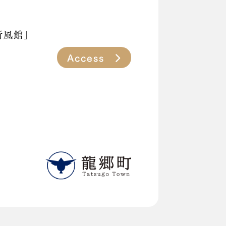
新風館」
Access