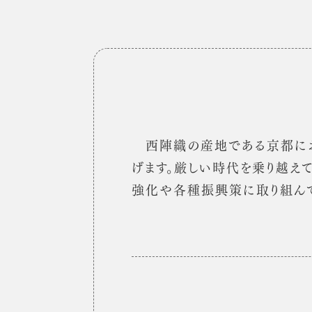
西陣織の産地である京都にお
げます。厳しい時代を乗り越え
強化や各種振興策に取り組んで