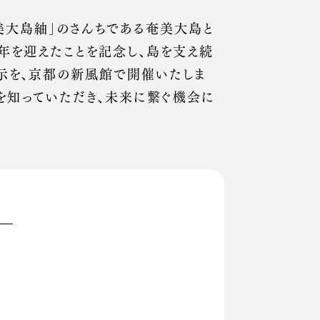
美大島紬」のさんちである奄美大島と
周年を迎えたことを記念し、島を支え続
示を、京都の新風館で開催いたしま
然を知っていただき、未来に繋ぐ機会に