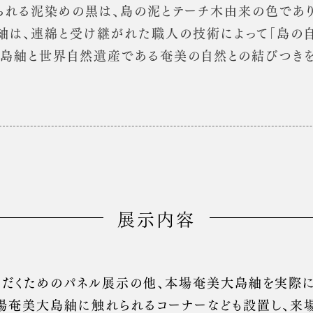
られる泥染めの黒は、島の泥とテーチ木由来の色であり
紬は、連綿と受け継がれた職人の技術によって「島の自
、大島紬と世界自然遺産である奄美の自然との結びつき
展示内容
だくためのパネル展示の他、本場奄美大島紬を実際に織
本場奄美大島紬に触れられるコーナーなども設置し、