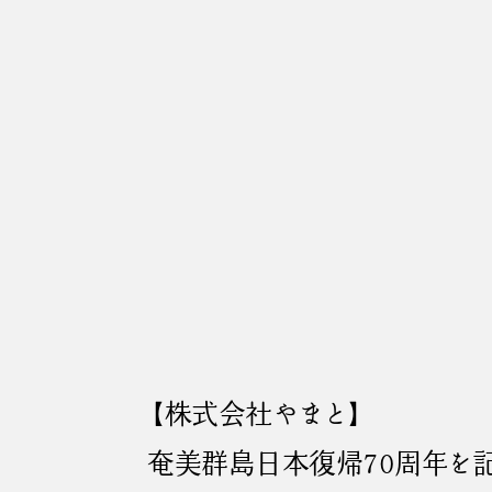
【株式会社やまと】
奄美群島日本復帰70周年を