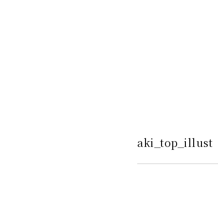
aki_top_illust