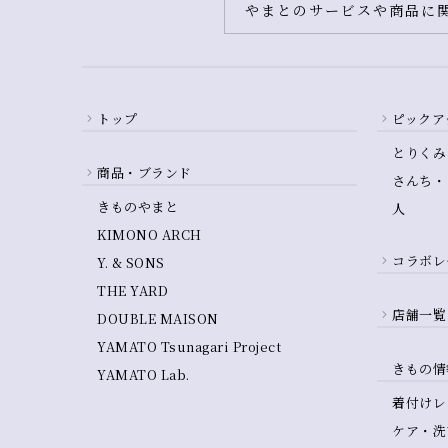
やまとのサービスや商品に関
トップ
ピックア
とりくみ
商品・ブランド
さんち・
きものやまと
人
KIMONO ARCH
コラボレ
Y. & SONS
THE YARD
店舗一覧
DOUBLE MAISON
YAMATO Tsunagari Project
きもの情
YAMATO Lab.
着付けレ
ケア・洗