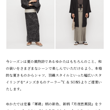
今シーズンは夏の風物詩であるゆかたはもちろんのこと、和
の装いをさまざまなシーンで楽しんでいただけるよう、本格
的な夏きものからシャツ、羽織スタイルといった幅広いスタ
イリングを‟メンズきものテーラー"Y. & SONSよりご提案い
たします。
ゆかたでは定番「軍鶏」柄の新色、新柄『月夜芭蕉図』をラ