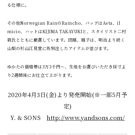
る仕様に。
その他Norwegian RainのRaincho、バッグはAeta、il
micio、ハットはKIJIMA TAKAYUKIと、スタイリスト二村
毅氏とともに厳選しています。団扇、扇子は、明治より続く
山梨の杉山江見堂に色別注したアイテムが並びます。
ゆかたの価格帯は3万3千円～、生地をお選びいただき採寸よ
り2週間後にお仕立て上がります。
2020年4月3日(金)より発売開始(※一部5月予
定)
Y. & SONS
http://www.yandsons.com/