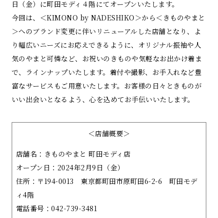
日（金）に町田モディ４階にてオープンいたします。
今回は、＜KIMONO by NADESHIKO＞から＜きものやまと
＞へのブランド変更に伴いリニューアルした店舗となり、よ
り幅広いニーズにお応えできるように、オリジナル振袖や人
気のやまと可憐など、お祝いのきものや気軽なお出かけ着ま
で、ラインナップいたします。着付や撮影、お手入れなど豊
富なサービスもご用意いたします。お客様の日々ときものが
いい出会いとなるよう、心を込めてお手伝いいたします。
＜店舗概要＞
店舗名：きものやまと 町田モディ店
オープン日：2024年2月9日（金）
住所：〒194-0013 東京都町田市原町田6-2-6 町田モデ
ィ4階
電話番号：042-739-3481