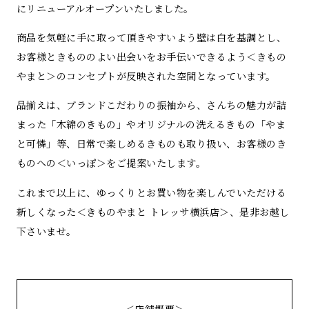
にリニューアルオープンいたしました。
商品を気軽に手に取って頂きやすいよう壁は白を基調とし、
お客様ときもののよい出会いをお手伝いできるよう＜きもの
やまと＞のコンセプトが反映された空間となっています。
品揃えは、ブランドこだわりの振袖から、さんちの魅力が詰
まった「木綿のきもの」やオリジナルの洗えるきもの「やま
と可憐」等、日常で楽しめるきものも取り扱い、お客様のき
ものへの＜いっぽ＞をご提案いたします。
これまで以上に、ゆっくりとお買い物を楽しんでいただける
新しくなった＜きものやまと トレッサ横浜店＞、是非お越し
下さいませ。