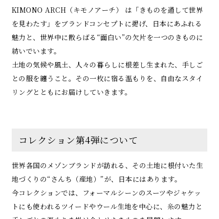
KIMONO ARCH（キモノアーチ） は「きものを通して世界
を見わたす」をブランドコンセプトに掲げ、日本にあふれる
魅力と、世界中に散らばる“面白い”の欠片を一つのきものに
紡いでいます。
土地の気候や風土、人々の暮らしに根差し生まれた、手しご
との服を纏うこと。その一枚に宿る温もりを、自由なスタイ
リングとともにお届けしていきます。
コレクション第4弾について
世界各国のメゾンブランドが訪れる、その土地に根付いた生
地づくりの“さんち（産地）”が、日本にはあります。
今コレクションでは、フォーマルシーンのスーツやジャケッ
トにも使われるツイードやウール生地を中心に、糸の魅力と