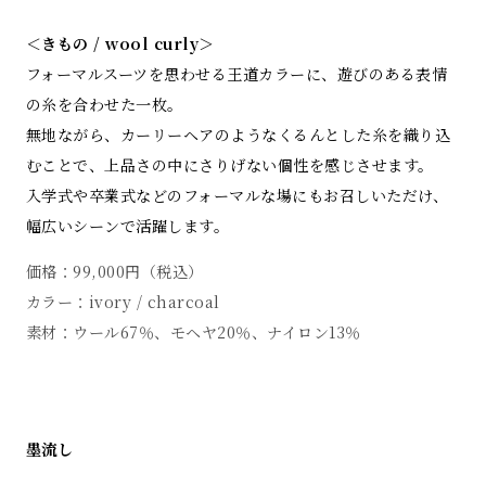
＜きもの / wool curly＞
フォーマルスーツを思わせる王道カラーに、遊びのある表情
の糸を合わせた一枚。
無地ながら、カーリーヘアのようなくるんとした糸を織り込
むことで、上品さの中にさりげない個性を感じさせます。
入学式や卒業式などのフォーマルな場にもお召しいただけ、
幅広いシーンで活躍します。
価格：99,000円（税込）
カラー：ivory / charcoal
素材：ウール67％、モヘヤ20％、ナイロン13％
墨流し