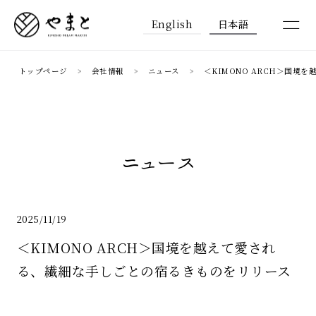
English
日本語
トップページ
会社情報
ニュース
＜KIMONO ARCH＞国
ニュース
2025/11/19
＜KIMONO ARCH＞国境を越えて愛され
る、繊細な手しごとの宿るきものをリリース