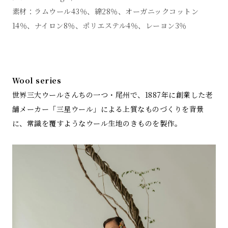
素材：ラムウール43％、綿28％、オーガニックコットン
14％、ナイロン8％、ポリエステル4％、レーヨン3％
Wool series
世界三大ウールさんちの一つ・尾州で、1887年に創業した老
舗メーカー「三星ウール」による上質なものづくりを背景
に、常識を覆すようなウール生地のきものを製作。