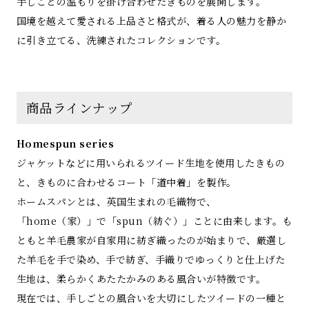
手しごとの温もりを掛け合わせたきものを展開します。
国境を越えて愛される上品さと格式が、着る人の魅力を静か
に引き立てる、洗練されたコレクションです。
商品ラインナップ
Homespun series
ジャケットなどに用いられるツイード生地を使用したきもの
と、きものに合わせるコート「道中着」を製作。
ホームスパンとは、英国生まれの毛織物で、
「home（家）」で「spun（紡ぐ）」ことに由来します。も
ともと羊毛農家が自家用に紡ぎ織ったのが始まりで、厳選し
た羊毛を手で染め、手で紡ぎ、手織りでゆっくりと仕上げた
生地は、柔らかくあたたかみのある風合いが特徴です。
現在では、手しごとの風合いを大切にしたツイードの一種と