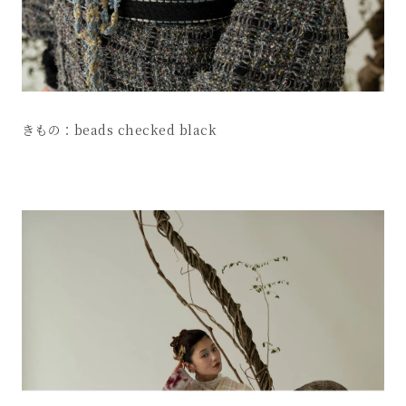
きもの：beads checked black