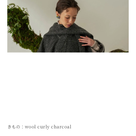
きもの：wool curly charcoal