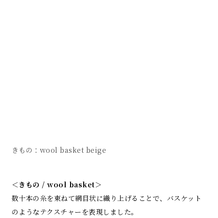
きもの：wool basket beige
＜きもの / wool basket＞
数十本の糸を束ねて網目状に織り上げることで、バスケット
のようなテクスチャーを表現しました。