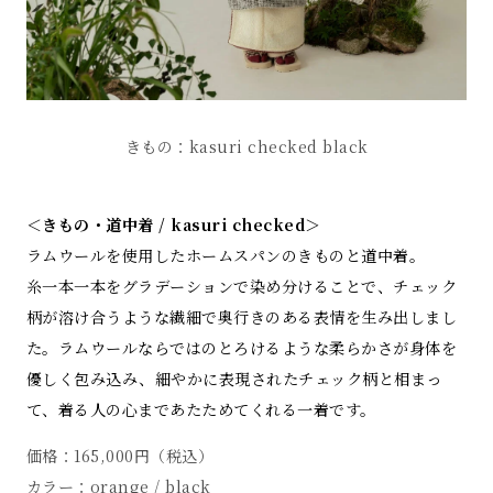
きもの：kasuri checked black
＜きもの・道中着 / kasuri checked＞
ラムウールを使用したホームスパンのきものと道中着。
糸一本一本をグラデーションで染め分けることで、チェック
柄が溶け合うような繊細で奥行きのある表情を生み出しまし
た。ラムウールならではのとろけるような柔らかさが身体を
優しく包み込み、細やかに表現されたチェック柄と相まっ
て、着る人の心まであたためてくれる一着です。
価格：165,000円（税込）
カラー：orange / black