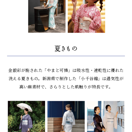
夏きもの
金銀彩が施された「やまと可憐」は吸水性・速乾性に優れた
洗える夏きもの。
新潟県で制作した「小千谷縮」は通気性が
高い麻素材で、さらりとした肌触りが特長です。