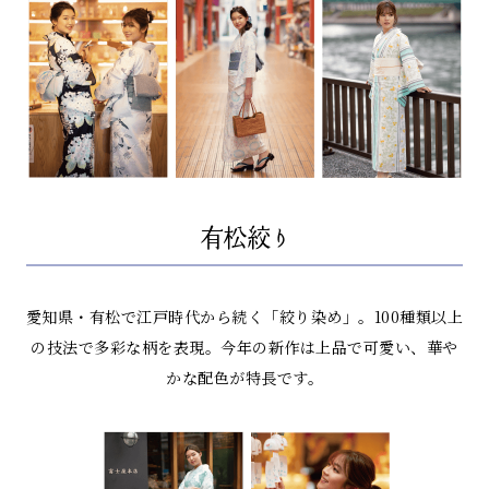
有松絞り
愛知県・有松で江戸時代から続く「絞り染め」。
100種類以上
の技法で多彩な柄を表現。今年の新作は上品で可愛い、華や
かな配色が特長です。