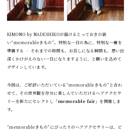
KIMONO by NADESHIKOが届けるとっておきの装
い“memorableきもの”。特別な一日の為に、特別な一着を
準備する ‐ それまでの時間も、お召しになる瞬間も、思い出
深くかけがえのない一日になりますように、と願いを込めて
デザインしています。
今回は、ご好評いただいている“memorableきもの”と合わ
せて、その世界観を存分に楽しんでいただけるヘアアクセサ
リーを新たにセレクトし「
memorable fair
」を開催しま
す。
“memorableきもの”にぴったりのヘアアクセサリーは、ビ