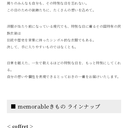
周りのみんなも自分も、その特別な日を忘れない。
この日のための装飾たちに、たくさんの想いを込めて。
洋服が当たり前になっている現代でも、特別な日に着るその国特有の民
族衣装は
伝統や歴史を背景に持ったシンボル的な衣服でもある。
決して、手に入りやすいものではなくとも。
日常を越えた、一生で数えるほどの特別な日を、もっと特別にしてくれ
る。
自分の想いや個性を表現できるとっておきの一着をお届けいたします。
■ memorableきもの ラインナップ
＜ coffret ＞