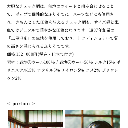
大胆なチェック柄は、無地のツイードと組み合わせること
で、ポップで個性的なふりそでに。スーツなどにも使用さ
れ、きちんとした印象を与えるチェック柄も、サイズ感と配
色でカジュアルで華やかな印象になります。1887年創業の
「三星毛糸」の生地を使用しており、トラディショナルで質
の高さを感じられるふりそでです。
価格:132, 000円(税込・仕立て付き)
素材：表地①ウール100% / 表地②ウール56% シルク15% ポ
リエステル15% アクリル5% ナイロン5% ラメ2% ポリウレ
タン2%
＜ portion ＞