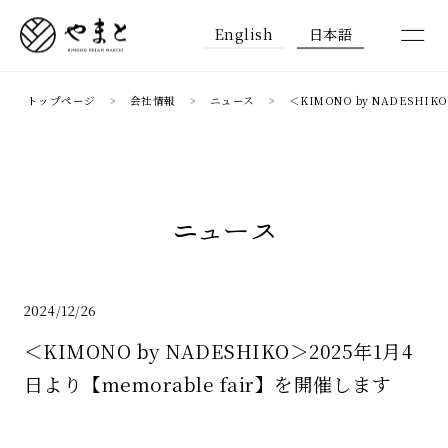
English
日本語
トップページ
会社情報
ニュース
＜KIMONO by NADESHIK
ニュース
2024/12/26
＜KIMONO by NADESHIKO＞2025年1月4
日より【memorable fair】を開催します