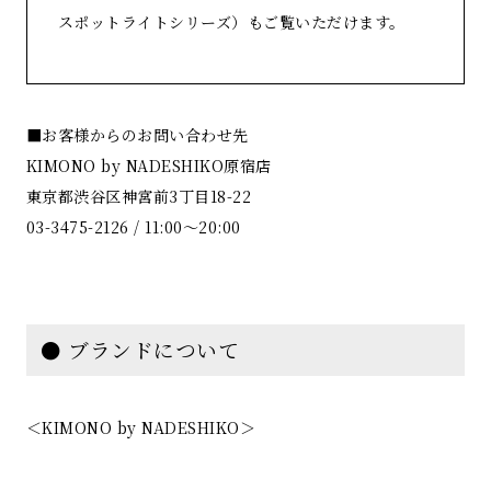
スポットライトシリーズ）もご覧いただけます。
■お客様からのお問い合わせ先
KIMONO by NADESHIKO原宿店
東京都渋谷区神宮前3丁目18-22
03-3475-2126 / 11:00～20:00
● ブランドについて
＜KIMONO by NADESHIKO＞