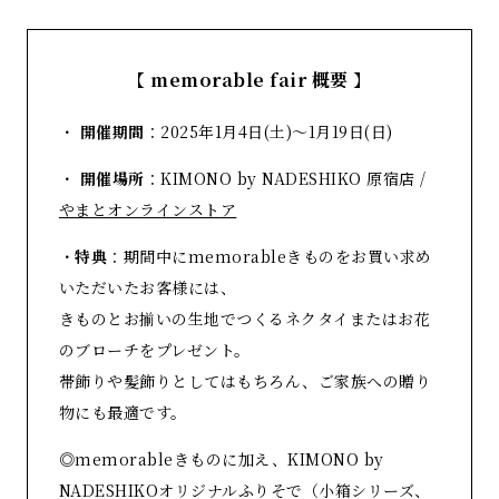
【
memorable fair 概要
】
・
開催期間
：2025年1月4日(土)〜1月19日(日)
・
開催場所
：KIMONO by NADESHIKO 原宿店 /
やまとオンラインストア
・
特典
：期間中にmemorableきものをお買い求め
いただいたお客様には、
きものとお揃いの生地でつくるネクタイまたはお花
のブローチをプレゼント。
帯飾りや髪飾りとしてはもちろん、ご家族への贈り
物にも最適です。
◎memorableきものに加え、KIMONO by
NADESHIKOオリジナルふりそで（小箱シリーズ、