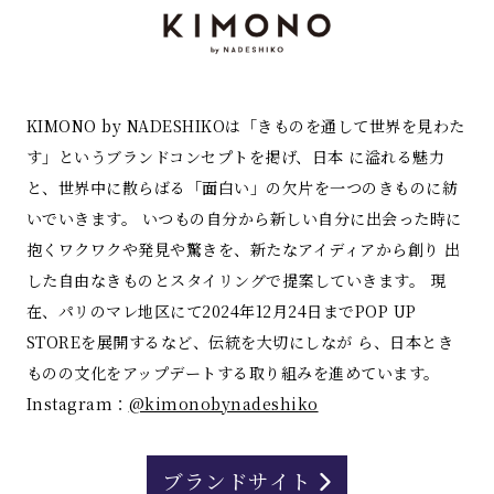
KIMONO by NADESHIKOは「きものを通して世界を見わた
す」というブランドコンセプトを掲げ、日本 に溢れる魅力
と、世界中に散らばる「面白い」の欠片を一つのきものに紡
いでいきます。 いつもの自分から新しい自分に出会った時に
抱くワクワクや発見や驚きを、新たなアイディアから創り 出
した自由なきものとスタイリングで提案していきます。 現
在、パリのマレ地区にて2024年12月24日までPOP UP
STOREを展開するなど、伝統を大切にしなが ら、日本とき
ものの文化をアップデートする取り組みを進めています。
Instagram：
@kimonobynadeshiko
ブランドサイト