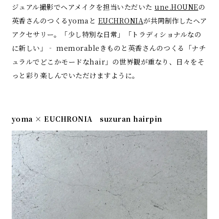
ジュアル撮影でヘアメイクを担当いただいた
une.HOUNE
の
英香さんのつくるyomaと
EUCHRONIA
が共同制作したヘア
アクセサリー。「少し特別な日常」「トラディショナルなの
に新しい」‐ memorableきものと英香さんのつくる「ナチ
ュラルでどこかモードなhair」の世界観が重なり、日々をそ
っと彩り楽しんでいただけますように。
yoma × EUCHRONIA suzuran hairpin