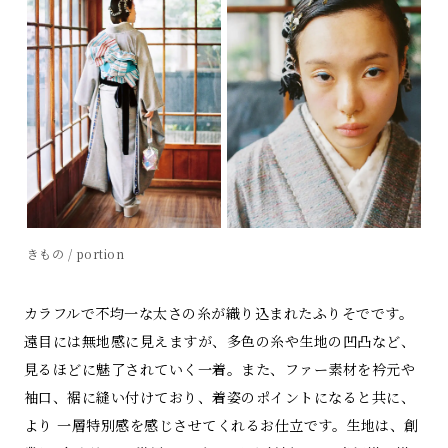
きもの / portion
カラフルで不均一な太さの糸が織り込まれたふりそでです。
遠目には無地感に見えますが、多色の糸や生地の凹凸など、
見るほどに魅了されていく一着。また、ファー素材を衿元や
袖口、裾に縫い付けており、着姿のポイントになると共に、
より 一層特別感を感じさせてくれるお仕立です。生地は、創