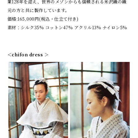
業128年を迎え、世界のメゾンからも信頼される米沢織の織
元の方と共に製作しています。
価格:165,000円(税込・仕立て付き)
素材：シルク35% コットン47% アクリル13% ナイロン5%
＜chifon dress ＞