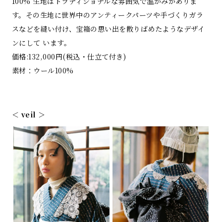
100% 生地はトラディショナルな雰囲気で温かみがありま
す。その生地に世界中のアンティークパーツや手づくりガラ
スなどを縫い付け、宝箱の思い出を散りばめたようなデザイ
ンにして います。
価格:132,000円(税込・仕立て付き)
素材：ウール100%
＜ veil ＞