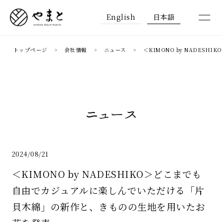
English
日本語
トップページ
会社情報
ニュース
＜KIMONO by NADE
ニュース
2024/08/21
＜KIMONO by NADESHIKO＞どこまでも
自由でカジュアルに楽しんでいただける「片
貝木綿」の新作と、きものの生地を用いたお