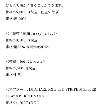
はらんで暖かく着ることができます。
価格:66,000円(税込・仕立て付き)
素材:綿100%
＜半幅帯 / 紙布 fuzzy：navy＞
価格:60,500円(税込)
素材:絹85% 分類外繊維15%
＜帯締 / belt：brown＞
価格:5,500円(税込)
素材:牛革
＜マフラー / 71MICHAEL KNITTED STRIPE MUFFLER：
GRAY×PURPLE SAX＞
価格:24,200円(税込)