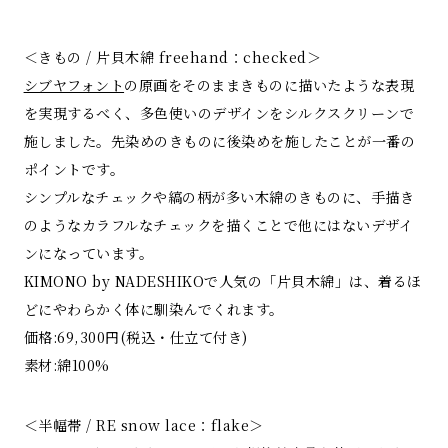
＜きもの / 片貝木綿 freehand：checked＞
シブヤフォント
の原画をそのままきものに描いたような表現
を実現するべく、多色使いのデザインをシルクスクリーンで
施しました。先染めのきものに後染めを施したことが一番の
ポイントです。
シンプルなチェックや縞の柄が多い木綿のきものに、手描き
のようなカラフルなチェックを描くことで他にはないデザイ
ンになっています。
KIMONO by NADESHIKOで人気の「片貝木綿」は、着るほ
どにやわらかく体に馴染んでくれます。
価格:69,300円(税込・仕立て付き)
素材:綿100%
＜半幅帯 / RE snow lace：flake＞