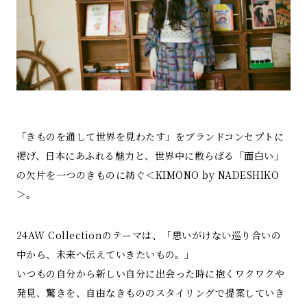
「きものを通して世界を見わたす」をブランドコンセプトに
掲げ、日本にあふれる魅力と、世界中に散らばる「面白い」
の欠片を一つのきものに紡ぐ＜KIMONO by NADESHIKO
＞。
24AW Collectionのテーマは、「思いがけない巡り合いの
中から、未来へ伝えていきたいもの。」
いつもの自分から新しい自分に出会った時に抱くワクワクや
発見、驚きを、自由なきもののスタイリングで提案していき