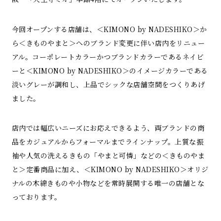
今回オープンする店舗は、＜KIMONO by NADESHIKO＞か
ら＜きものやまと＞へのブランド変更に伴い店内をリニュー
アル。コーポレートカラーかつブランドカラーであるネイビ
ーと＜KIMONO by NADESHIKO＞のイメージカラーである
淡いグレーが調和し、上品でシックな店舗空間をつくりあげ
ました。
店内では幅広いニーズにお応えできるよう、両ブランドの商
品をカジュアルからフォーマルまでラインナップ。上質な振
袖や人気の洗えるきもの「やまと可憐」などの＜きものやま
と＞定番商品に加え、＜KIMONO by NADESHIKO＞オリジ
ナルの木綿きものや小物などを常時展開する唯一の店舗とな
っております。