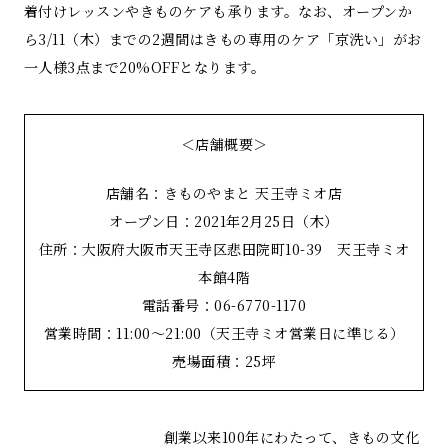
着付けレッスンやきものケアも承ります。なお、オープンか
ら3/11（木）までの2週間はきもの専用のケア「京洗い」がお
一人様3点まで20%OFFとなります。
＜店舗概要＞
店舗名：きものやまと 天王寺ミオ店
オープン日：2021年2月25日（木）
住所：大阪府大阪市天王寺区悲田院町10-39 天王寺ミオ
本館4階
電話番号：06-6770-1170
営業時間：11:00～21:00（天王寺ミオ営業日に準じる）
売場面積：25坪
創業以来100年にわたって、きもの文化