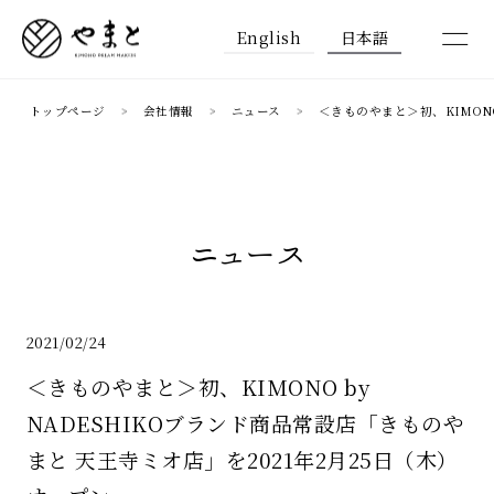
English
日本語
トップページ
会社情報
ニュース
＜きものやまと＞初、KIMONO
ニュース
2021/02/24
＜きものやまと＞初、KIMONO by
NADESHIKOブランド商品常設店「きものや
まと 天王寺ミオ店」を2021年2月25日（木）