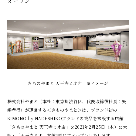
オープン
きものやまと 天王寺ミオ店 ※イメージ
株式会社やまと（本社：東京都渋谷区、代表取締役社長：矢
嶋孝行）が運営する＜きものやまと＞は、ブランド初の
KIMONO by NADESHIKOブランドの商品を常設する店舗
「きものやまと 天王寺ミオ店」を2021年2月25日（木）に大
阪・「天王寺ミオ」本館4階にてオープンいたします。